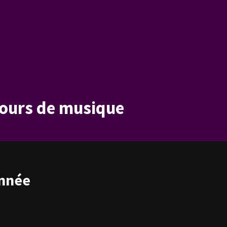
ours de musique
année