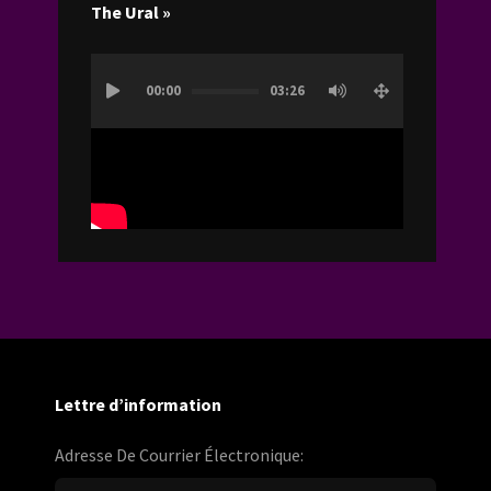
The Ural »
Lecteur
00:00
03:26
vidéo
Lettre d’information
Adresse De Courrier Électronique: