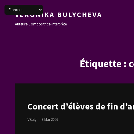
VERONIKA BULYCHEVA
Auteure-Compositrice-Interprète
Étiquette :
c
Concert d’élèves de fin d’
Posted
VBuly
8 Mai 2026
On