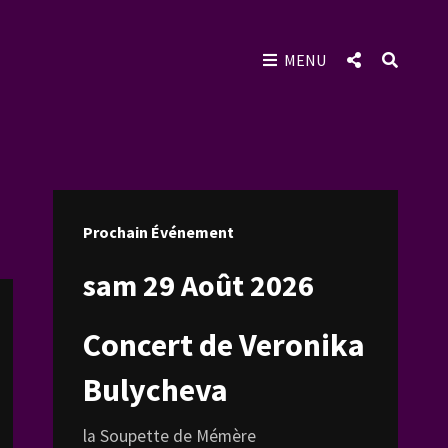
SOCIAL
SEAR
MENU
MENU
Prochain Événement
sam 29 Août 2026
Concert de Veronika
Bulycheva
la Soupette de Mémère