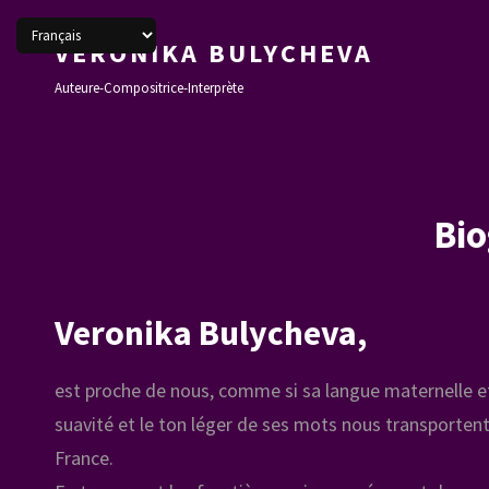
VERONIKA BULYCHEVA
Auteure-Compositrice-Interprète
Bio
Veronika Bulycheva,
est proche de nous, comme si sa langue maternelle et 
suavité et le ton léger de ses mots nous transportent 
France.