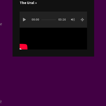
The Ural »
Lecteur
00:00
03:26
vidéo
de
it