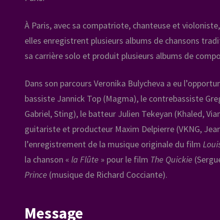
À Paris, avec sa compatriote, chanteuse et violonis
elles enregistrent plusieurs albums de chansons tra
sa carrière solo et produit plusieurs albums de compo
Dans son parcours Veronika Bulycheva a eu l’opportuni
bassiste Jannick Top (Magma), le contrebassiste Greg
Gabriel, Sting), le batteur Julien Tekeyan (Khaled, Vi
guitariste et producteur Maxim Delpierre (VKNG, Jeann
l’enregistrement de la musique originale du film
Loui
la chanson «
la Flûte
» pour le film
The Quickie
(Sergue
Prince
(musique de Richard Cocciante).
Message