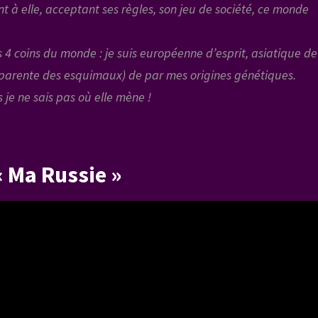
ant à elle, acceptant ses règles, son jeu de société, ce monde
 4 coins du monde : je suis européenne d’esprit, asiatique de
(parente des esquimaux) de par mes origines génétiques.
 je ne sais pas où elle mène !
 Ma Russie »