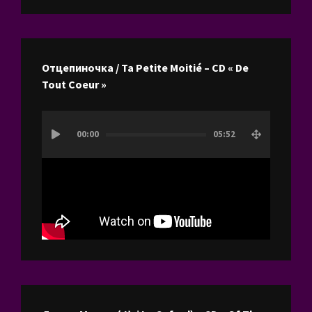
Отцепиночка / Ta Petite Moitié – CD « De
Tout Coeur »
Lecteur
00:00
05:52
vidéo