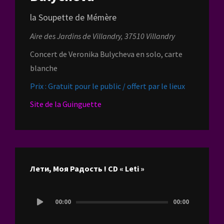
la Soupette de Mémère
Aire des Jardins de Villandry, 37510 Villandry
Concert de Veronika Bulycheva en solo, carte
blanche
Prix : Gratuit pour le public / offert par le lieux
Site de la Guinguette
Лети, Моя Радость ! CD « Leti »
Lecteur
00:00
00:00
audio