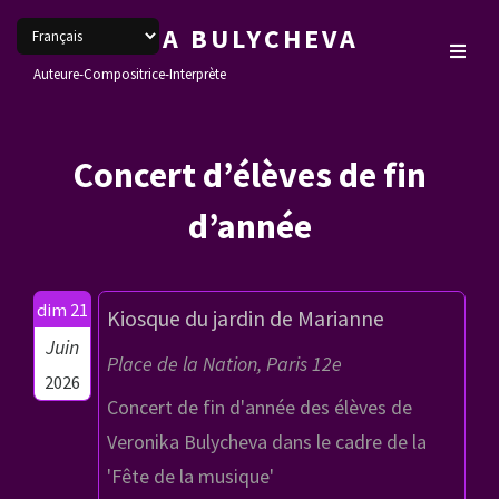
VERONIKA BULYCHEVA
Auteure-Compositrice-Interprète
Concert d’élèves de fin
d’année
dim 21
Kiosque du jardin de Marianne
Juin
Place de la Nation, Paris 12e
2026
Concert de fin d'année des élèves de
Veronika Bulycheva dans le cadre de la
'Fête de la musique'