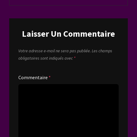
Laisser Un Commentaire
Votre adresse e-mail ne sera pas publiée.
Les champs
obligatoires sont indiqués avec
*
Commentaire
*