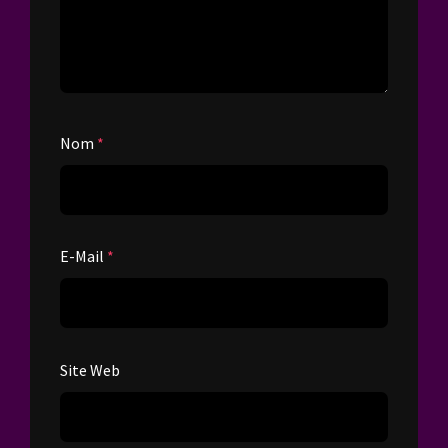
Nom
*
E-Mail
*
Site Web