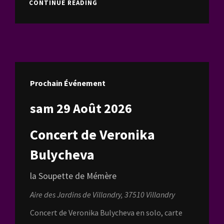
CD
CONTINUE READING
« DE
TOUT
COEUR »
Prochain Événement
sam 29 Août 2026
Concert de Veronika
Bulycheva
la Soupette de Mémère
Aire des Jardins de Villandry, 37510 Villandry
Concert de Veronika Bulycheva en solo, carte