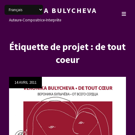
VERONIKA BULYCHEVA
Auteure-Compositrice-Interprète
Étiquette de projet :
de tout
coeur
Posted
14 AVRIL 2011
on