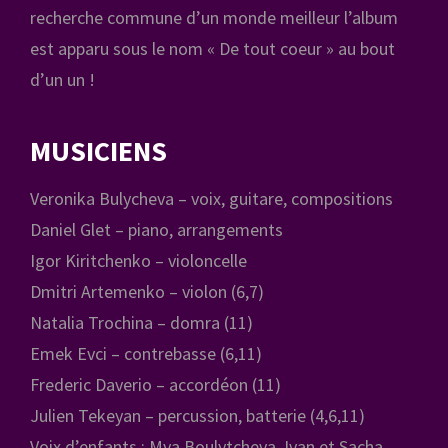
recherche commune d’un monde meilleur l’album
est apparu sous le nom « De tout coeur » au bout
d’un un !
MUSICIENS
Veronika Bulycheva – voix, guitare, compositions
Daniel Glet – piano, arrangements
Igor Kiritchenko – violoncelle
Dmitri Artemenko – violon (6,7)
Natalia Trochina – domra (11)
Emek Evci – contrebasse (6,11)
Frederic Daverio – accordéon (11)
Julien Tekeyan – percussion, batterie (4,6,11)
Voix d’enfants : Mya Boulytcheva, Ivan et Sacha