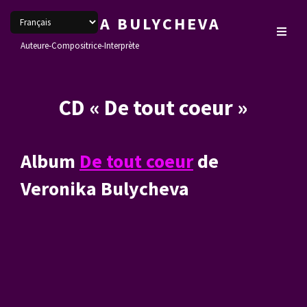
VERONIKA BULYCHEVA
Auteure-Compositrice-Interprète
CD « De tout coeur »
Album
De tout coeur
de
Veronika Bulycheva