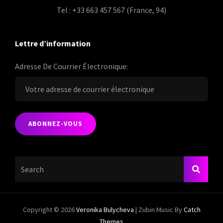
Tel : +33 663 457 567 (France, 94)
Lettre d’information
Adresse De Courrier Électronique:
Search
SEARC
For:
Copyright © 2026
Veronika Bulycheva
|
Zubin Music By
Catch
Themes