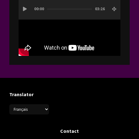
Lecteur
00:00
03:26
vidéo
Translator
Contact