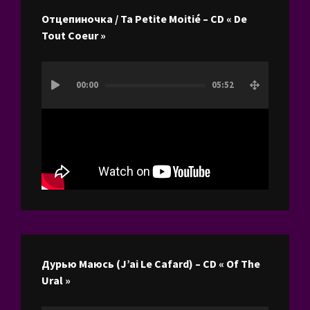
Отцепиночка / Ta Petite Moitié – CD « De
Tout Coeur »
Lecteur
00:00
05:52
vidéo
Дурью Маюсь (J’ai Le Cafard) – CD « Of The
Ural »