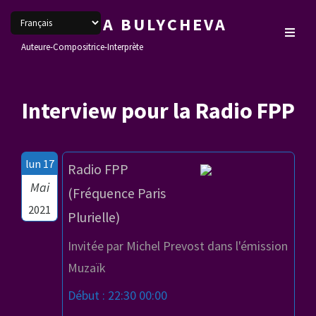
VERONIKA BULYCHEVA
Auteure-Compositrice-Interprète
Interview pour la Radio FPP
lun 17
Radio FPP
Mai
(Fréquence Paris
2021
Plurielle)
Invitée par Michel Prevost dans l'émission
Muzaïk
Début : 22:30 00:00