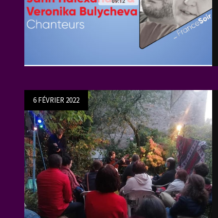
Posted
6 FÉVRIER 2022
on