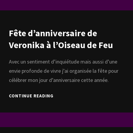
ZAFEPRODUCTION
Fête d’anniversaire de
Veronika à l’Oiseau de Feu
Avec un sentiment d’inquiétude mais aussi d’une
envie profonde de vivre j’ai organisée la fête pour
célébrer mon jour d’anniversaire cette année.
FÊTE
CONTINUE READING
D’ANNIVERSAIRE
DE
VERONIKA
À
L’OISEAU