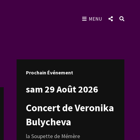
SOCIAL
SEAR
MENU
MENU
Prochain Événement
sam 29 Août 2026
Concert de Veronika
Bulycheva
la Soupette de Mémère