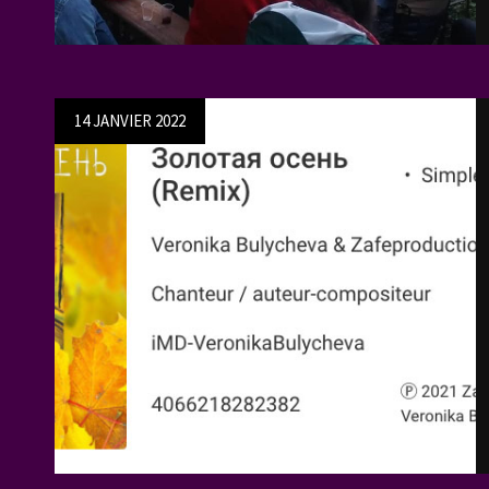
Posted
14 JANVIER 2022
on