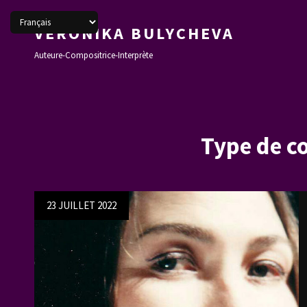
VERONIKA BULYCHEVA
Auteure-Compositrice-Interprète
Type de c
Posted
23 JUILLET 2022
on