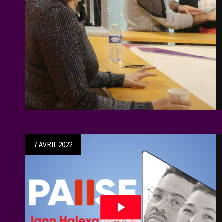
Posted
7 AVRIL 2022
on