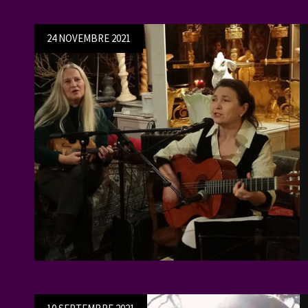
Posted
24 NOVEMBRE 2021
on
Posted