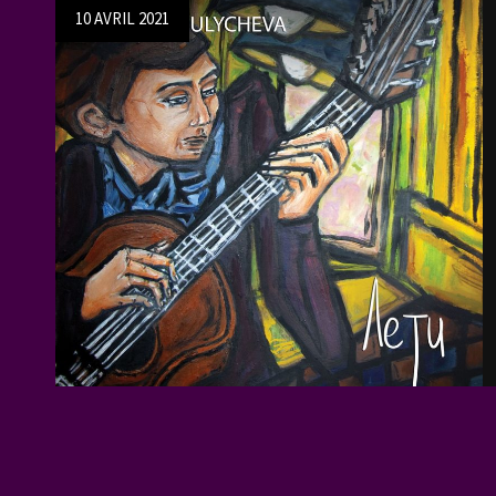
Posted
10 AVRIL 2021
on