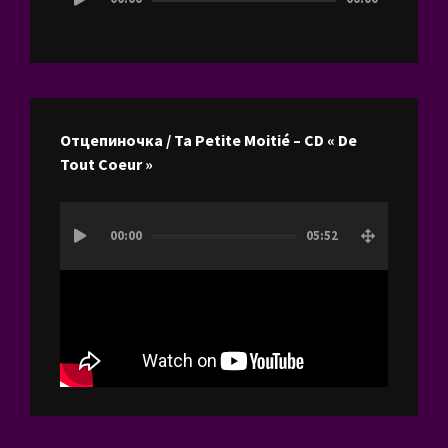
audio
Отцепиночка / Ta Petite Moitié – CD « De
Tout Coeur »
Lecteur
00:00
05:52
vidéo