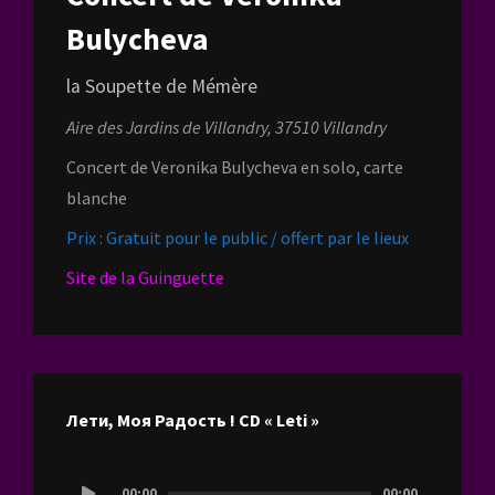
Bulycheva
la Soupette de Mémère
Aire des Jardins de Villandry, 37510 Villandry
Concert de Veronika Bulycheva en solo, carte
blanche
Prix : Gratuit pour le public / offert par le lieux
Site de la Guinguette
Лети, Моя Радость ! CD « Leti »
Lecteur
00:00
00:00