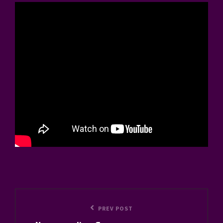
Navigation
Previous
PREV POST
de