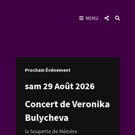
SOCIAL
SEAR
MENU
MENU
Prochain Événement
sam 29 Août 2026
Concert de Veronika
Bulycheva
la Soupette de Mémère