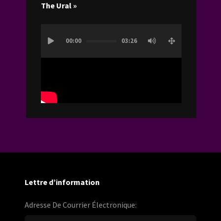
The Ural »
Lecteur
00:00
03:26
vidéo
Lettre d’information
Adresse De Courrier Électronique: