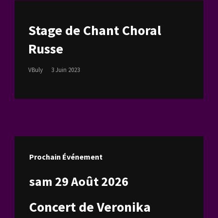
Stage de Chant Choral
Russe
Posted
VBuly
3 Juin 2023
On
Prochain Événement
sam 29 Août 2026
Concert de Veronika