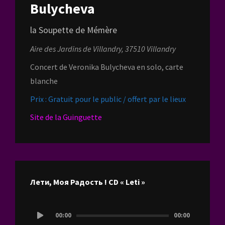
Bulycheva
la Soupette de Mémère
Aire des Jardins de Villandry, 37510 Villandry
Concert de Veronika Bulycheva en solo, carte
blanche
Prix : Gratuit pour le public / offert par le lieux
Site de la Guinguette
Лети, Моя Радость ! CD « Leti »
Lecteur
00:00
00:00
audio