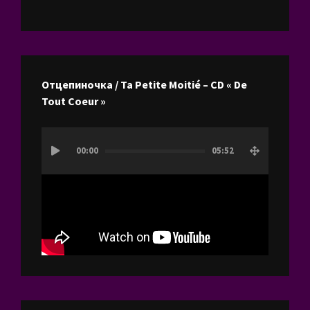
Отцепиночка / Ta Petite Moitié – CD « De
Tout Coeur »
Lecteur
00:00
05:52
vidéo