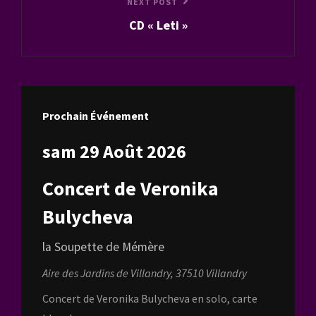
Next
NEXT POST
CD « Leti »
Post
Prochain Événement
sam 29 Août 2026
Concert de Veronika
Bulycheva
la Soupette de Mémère
Aire des Jardins de Villandry, 37510 Villandry
Concert de Veronika Bulycheva en solo, carte