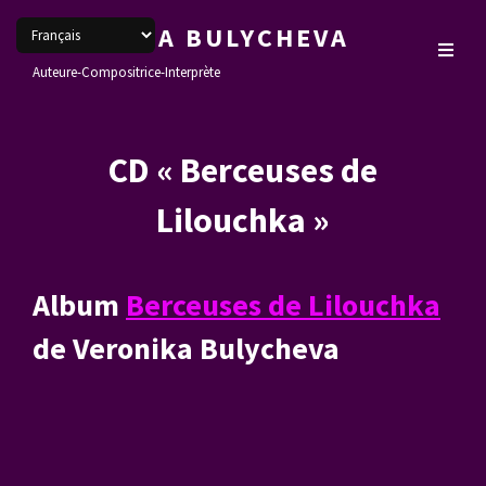
VERONIKA BULYCHEVA
Auteure-Compositrice-Interprète
CD « Berceuses de
Lilouchka »
Album
Berceuses de Lilouchka
de Veronika Bulycheva