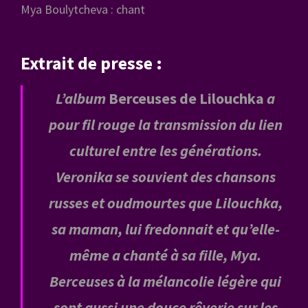
Mya Boulytcheva : chant
Extrait de presse :
L’album
Berceuses de Lilouchka
a
pour fil rouge la transmission du lien
culturel entre les générations.
Veronika se souvient des chansons
russes et oudmourtes que Lilouchka,
sa maman, lui fredonnait et qu’elle-
même a chanté à sa fille, Mya.
Berceuses à la mélancolie légère qui
sont aussi une douce rêverie sur les