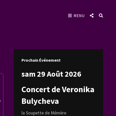
SOCIAL
SEAR
MENU
MENU
Prochain Événement
sam 29 Août 2026
Concert de Veronika
Bulycheva
a
la Soupette de Mémère