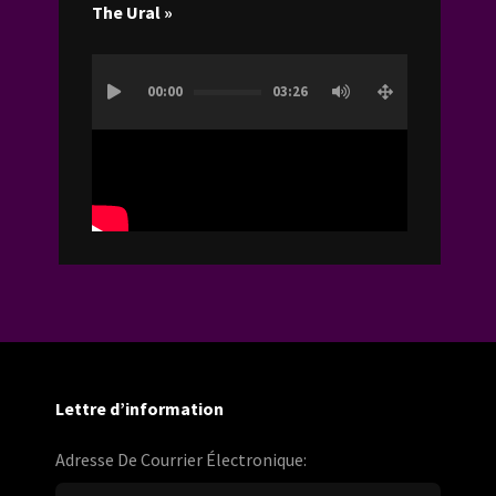
The Ural »
Lecteur
00:00
03:26
vidéo
Lettre d’information
Adresse De Courrier Électronique: