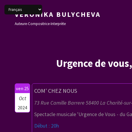
VERONIKA BULYCHEVA
Auteure-Compositrice-Interprète
Urgence de vous,
ven 25
COM' CHEZ NOUS
Oct
73 Rue Camille Barrere 58400 La Charité-sur-
2024
Spectacle musicale 'Urgence de Vous - du Ga
Début : 20h