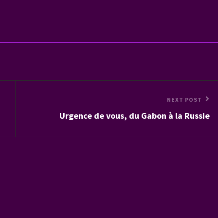
Next
NEXT POST
Urgence de vous, du Gabon à la Russie
Post