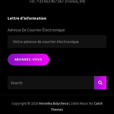
Tel : +33 663 457 567 (France, 94)
Lettre d’information
Adresse De Courrier Électronique:
Search
SEARC
For:
Copyright © 2026
Veronika Bulycheva
|
Zubin Music By
Catch
Themes