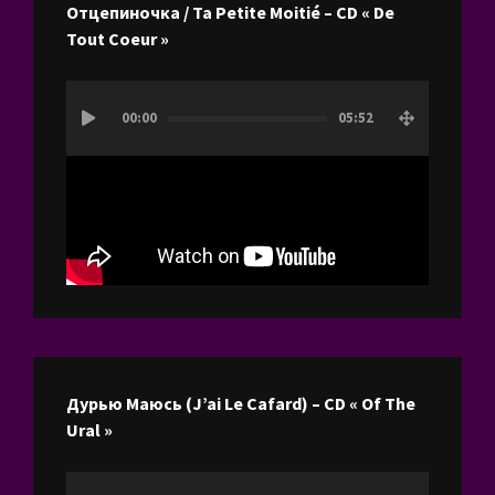
Отцепиночка / Ta Petite Moitié – CD « De
Tout Coeur »
Lecteur
00:00
05:52
vidéo
Дурью Маюсь (J’ai Le Cafard) – CD « Of The
Ural »
Lecteur