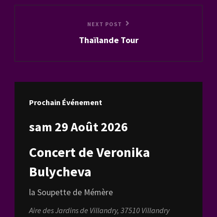
Next
NEXT POST
Thaïlande Tour
Post
Prochain Événement
sam 29 Août 2026
Concert de Veronika
Bulycheva
la Soupette de Mémère
Aire des Jardins de Villandry, 37510 Villandry