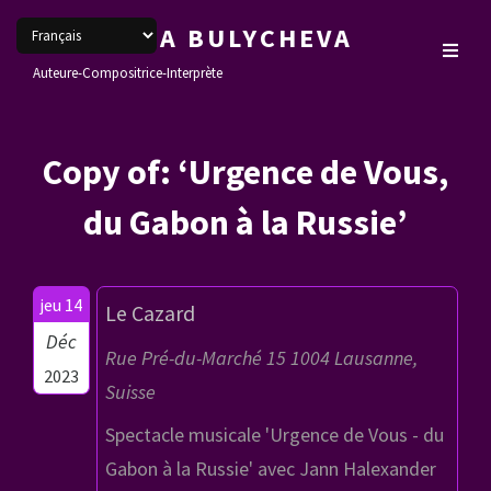
VERONIKA BULYCHEVA
Auteure-Compositrice-Interprète
Copy of: ‘Urgence de Vous,
du Gabon à la Russie’
jeu 14
Le Cazard
Déc
Rue Pré-du-Marché 15 1004 Lausanne,
2023
Suisse
Spectacle musicale 'Urgence de Vous - du
Gabon à la Russie' avec Jann Halexander