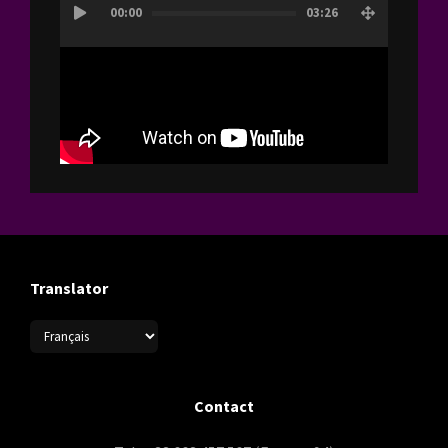
00:00
03:26
vidéo
Translator
Contact