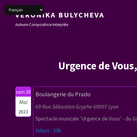
VERONIKA BULYCHEVA
Auteure-Compositrice-Interprète
Urgence de Vous,
sam 20
Boulangerie du Prado
Mai
69 Rue Sébastien Gryphe 69007 Lyon
2023
Spectacle musicale 'Urgence de Vous' - du G
Début : 20h