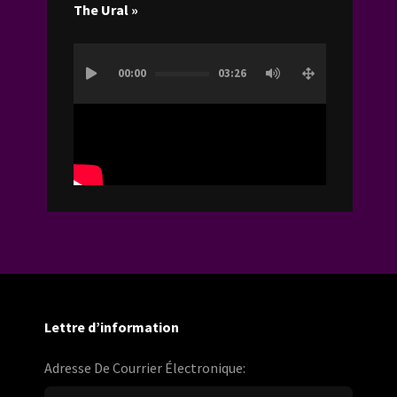
The Ural »
Lecteur
00:00
03:26
vidéo
Lettre d’information
Adresse De Courrier Électronique: