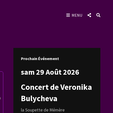
SOCIAL
SEAR
MENU
MENU
Prochain Événement
sam 29 Août 2026
Concert de Veronika
Bulycheva
a
la Soupette de Mémère