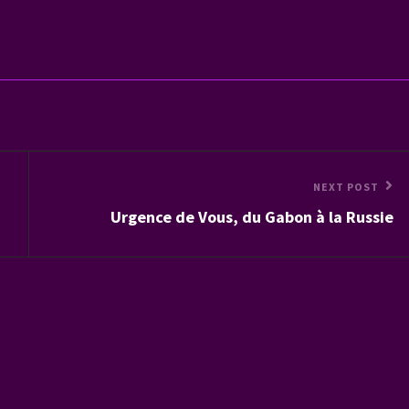
Next
NEXT POST
Urgence de Vous, du Gabon à la Russie
Post