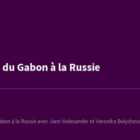
 du Gabon à la Russie
abon à la Russie avec Jann Halexander et Veronika Bulychev