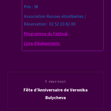
Prix : 5€
Association Russies étonNantes /
Réservation : 02 52 10 82 00
Programme du Festival
Liste d'évènements
Navigation
Previous
PREV POST
de
Fête d’Anniversaire de Veronika
Post
l’article
Bulycheva