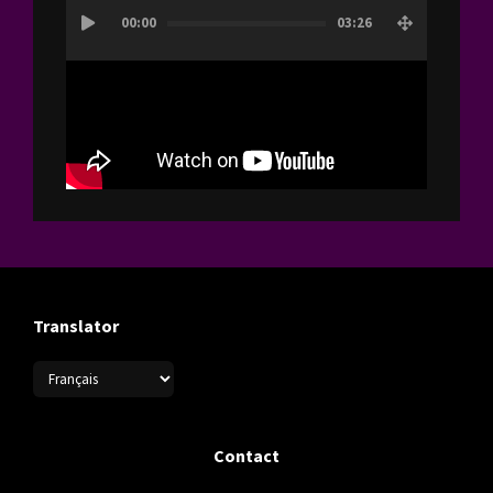
00:00
03:26
vidéo
Translator
Contact