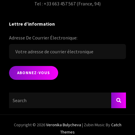
Tel : +33 663 457 567 (France, 94)
Lettre d’information
Adresse De Courrier Électronique:
Search
SEARC
For:
Copyright © 2026
Veronika Bulycheva
|
Zubin Music By
Catch
Themes