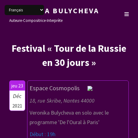
VERONIKA BULYCHEVA
Auteure-Compositrice-Interprète
Festival « Tour de la Russie
en 30 jours »
jeu 23
Espace Cosmopolis
Déc
18, rue Skribe, Nantes 44000
2021
Veronika Bulycheva en solo avec le
programme 'De l'Oural à Paris'
Début : 19h