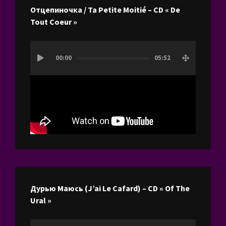
Отцепиночка / Ta Petite Moitié – CD « De
Tout Coeur »
Lecteur
00:00
05:52
vidéo
Дурью Маюсь (J’ai Le Cafard) – CD « Of The
Ural »
Lecteur