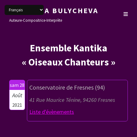
VERONIKA BULYCHEVA
Auteure-Compositrice-Interprète
Ensemble Kantika
« Oiseaux Chanteurs »
sam 28
Conservatoire de Fresnes (94)
Août
41 Rue Maurice Ténine, 94260 Fresnes
2021
Liste d'évènements