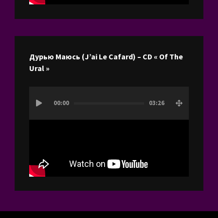
Дурью Маюсь (J’ai Le Cafard) – CD « Of The
Ural »
Lecteur
00:00
03:26
vidéo