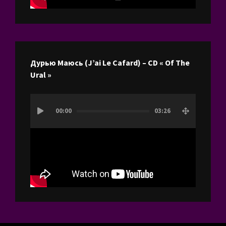
Дурью Маюсь (J’ai Le Cafard) – CD « Of The
Ural »
Lecteur
00:00
03:26
vidéo