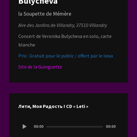
Bulycheva
la Soupette de Mémère
Aire des Jardins de Villandry, 37510 Villandry
Concert de Veronika Bulycheva en solo, carte
blanche
Prix : Gratuit pour le public / offert par le lieux
Site de la Guinguette
Лети, Моя Радость ! CD « Leti »
Lecteur
00:00
00:00
audio