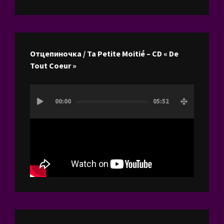
Отцепиночка / Ta Petite Moitié – CD « De
Tout Coeur »
Lecteur
00:00
05:52
vidéo