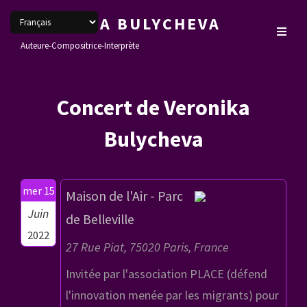
VERONIKA BULYCHEVA
Auteure-Compositrice-Interprète
Concert de Veronika
Bulycheva
mer 15
Maison de l'Air - Parc
Juin
de Belleville
2022
27 Rue Piat, 75020 Paris, France
Invitée par l'association PLACE (défend
l'innovation menée par les migrants) pour