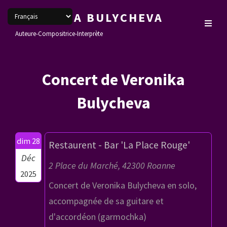
VERONIKA BULYCHEVA
Auteure-Compositrice-Interprète
Concert de Veronika
Bulycheva
dim 28
Restaurent - Bar 'La Place Rouge'
Déc
2 Place du Marché, 42300 Roanne
2025
Concert de Veronika Bulycheva en solo,
accompagnée de sa guitare et
d'accordéon (garmochka)