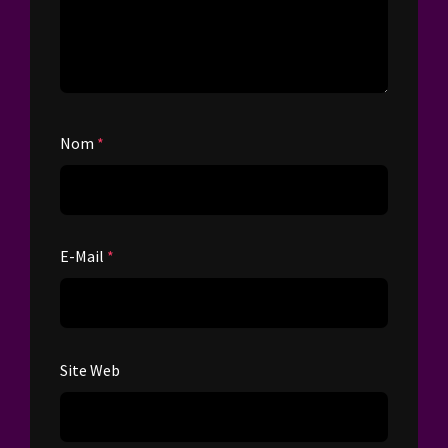
Nom
*
E-Mail
*
Site Web