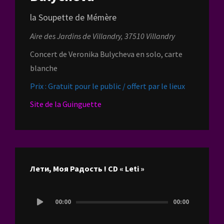
la Soupette de Mémère
Aire des Jardins de Villandry, 37510 Villandry
Concert de Veronika Bulycheva en solo, carte
blanche
Prix : Gratuit pour le public / offert par le lieux
Site de la Guinguette
Лети, Моя Радость ! CD « Leti »
Lecteur
00:00
00:00
audio