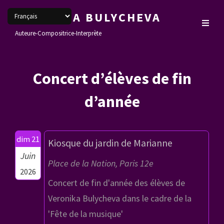
VERONIKA BULYCHEVA
Auteure-Compositrice-Interprète
Concert d’élèves de fin
d’année
dim 21
Kiosque du jardin de Marianne
Juin
Place de la Nation, Paris 12e
2026
Concert de fin d'année des élèves de
Veronika Bulycheva dans le cadre de la
'Fête de la musique'