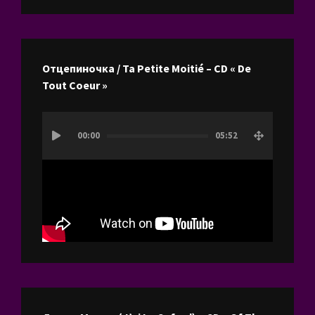
Отцепиночка / Ta Petite Moitié – CD « De
Tout Coeur »
Lecteur
00:00
05:52
vidéo