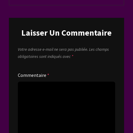
Laisser Un Commentaire
Votre adresse e-mail ne sera pas publiée.
Les champs
obligatoires sont indiqués avec
*
Commentaire
*