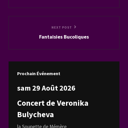
l’article
Next
NEXT POST
Fantaisies Bucoliques
Post
Prochain Événement
sam 29 Août 2026
Concert de Veronika
Bulycheva
la Soupette de Mémère