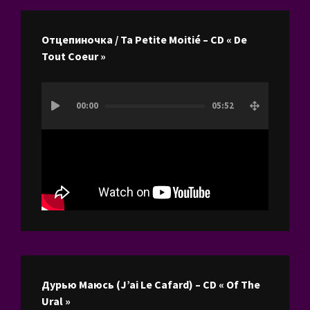
Отцепиночка / Ta Petite Moitié – CD « De
Tout Coeur »
Lecteur
00:00
05:52
vidéo
Дурью Маюсь (J’ai Le Cafard) – CD « Of The
Ural »