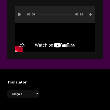
Lecteur
00:00
03:26
vidéo
Translator