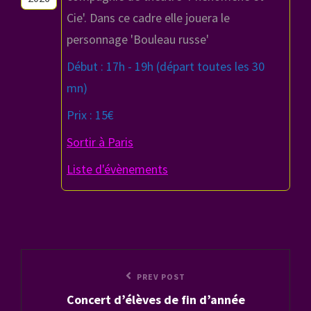
Cie'. Dans ce cadre elle jouera le
personnage 'Bouleau russe'
Début : 17h - 19h (départ toutes les 30
mn)
Prix : 15€
Sortir à Paris
Liste d'évènements
Navigation
Previous
PREV POST
de
Concert d’élèves de fin d’année
Post