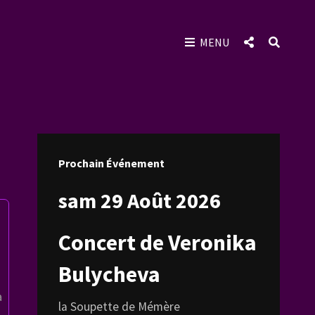
SOCIAL
SEAR
MENU
MENU
Prochain Événement
sam 29 Août 2026
Concert de Veronika
Bulycheva
a
la Soupette de Mémère