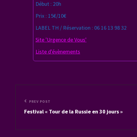
Début : 20h
Prix : 15€/10€
LABEL TH / Réservation : 06 16 13 98 32
Site 'Urgence de Vous'
Liste d'évènements
Navigation
de
Previous
PREV POST
Festival « Tour de la Russie en 30 jours »
Post
l’article