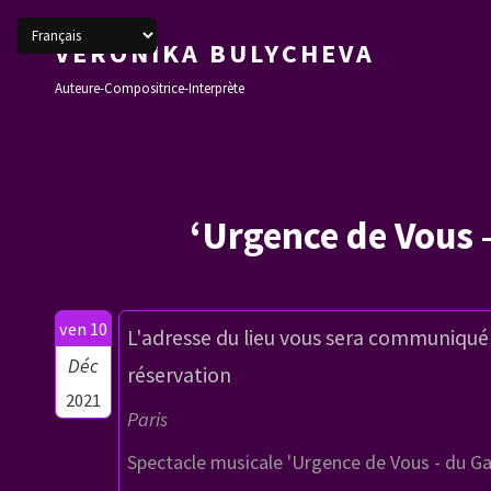
VERONIKA BULYCHEVA
Auteure-Compositrice-Interprète
‘Urgence de Vous 
ven 10
L'adresse du lieu vous sera communiqué 
Déc
réservation
2021
Paris
Spectacle musicale 'Urgence de Vous - du Ga