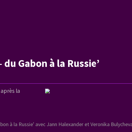
– du Gabon à la Russie’
après la
bon à la Russie' avec Jann Halexander et Veronika Bulychev