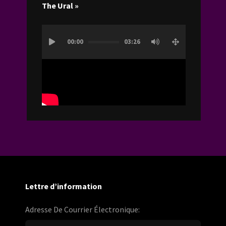
The Ural »
Lecteur
00:00
03:26
vidéo
Lettre d’information
Adresse De Courrier Électronique: