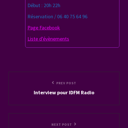
Début : 20h 22h
Réservation / 06 40 75 64 96
Page Facebook
Liste d'évènements
Navigation
Previous
PREV POST
de
Interview pour IDFM Radio
Post
l’article
Next
NEXT POST