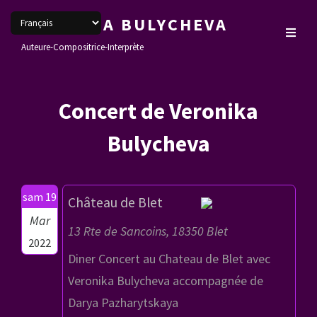
VERONIKA BULYCHEVA
Auteure-Compositrice-Interprète
Concert de Veronika
Bulycheva
sam 19
Château de Blet
Mar
13 Rte de Sancoins, 18350 Blet
2022
Diner Concert au Chateau de Blet avec
Veronika Bulycheva accompagnée de
Darya Pazharytskaya