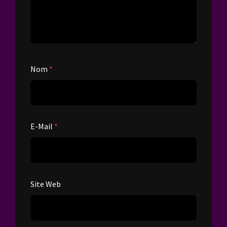
Nom
*
E-Mail
*
Site Web