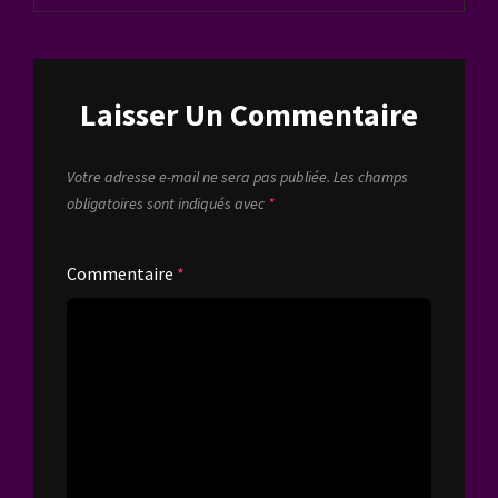
Laisser Un Commentaire
Votre adresse e-mail ne sera pas publiée.
Les champs
obligatoires sont indiqués avec
*
Commentaire
*