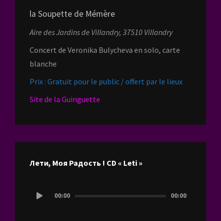
la Soupette de Mémère
Aire des Jardins de Villandry, 37510 Villandry
Concert de Veronika Bulycheva en solo, carte
blanche
Prix : Gratuit pour le public / offert par le lieux
Site de la Guinguette
Лети, Моя Радость ! CD « Leti »
Lecteur
00:00
00:00
audio