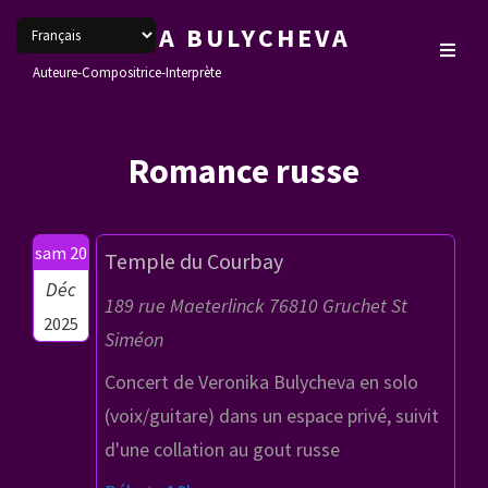
VERONIKA BULYCHEVA
Auteure-Compositrice-Interprète
Romance russe
sam 20
Temple du Courbay
Déc
189 rue Maeterlinck 76810 Gruchet St
2025
Siméon
Concert de Veronika Bulycheva en solo
(voix/guitare) dans un espace privé, suivit
d'une collation au gout russe