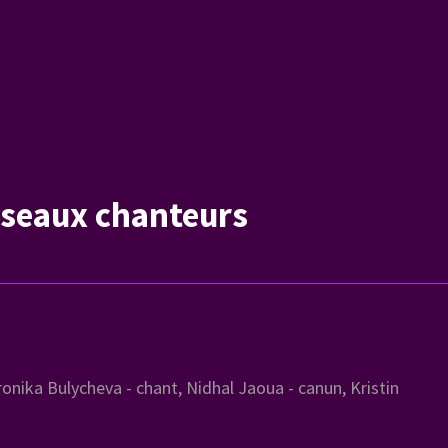
iseaux chanteurs
nika Bulycheva - chant, Nidhal Jaoua - canun, Kristin