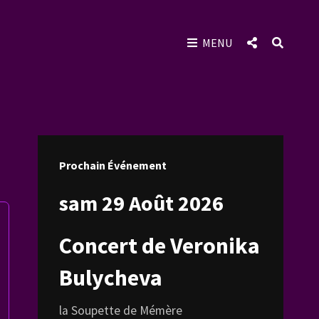
SOCIAL
SEAR
MENU
MENU
Prochain Événement
sam 29 Août 2026
Concert de Veronika
Bulycheva
la Soupette de Mémère