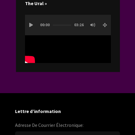
The Ural »
Lecteur
00:00
03:26
vidéo
Lettre d’information
Adresse De Courrier Électronique: