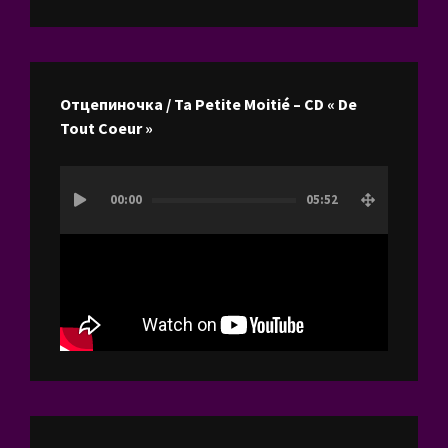
Отцепиночка / Ta Petite Moitié – CD « De
Tout Coeur »
Lecteur
00:00
05:52
vidéo