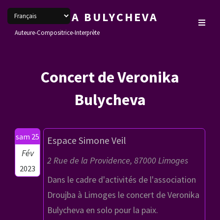
VERONIKA BULYCHEVA
Auteure-Compositrice-Interprète
Concert de Veronika
Bulycheva
sam 25
Espace Simone Veil
Fév
2 Rue de la Providence, 87000 Limoges
2023
Dans le cadre d'activités de l'association
Droujba à Limoges le concert de Veronika
Bulycheva en solo pour la paix.