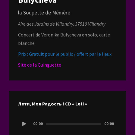
la Soupette de Mémère
Aire des Jardins de Villandry, 37510 Villandry
Concert de Veronika Bulycheva en solo, carte
blanche
Prix : Gratuit pour le public / offert par le lieux
Site de la Guinguette
Лети, Моя Радость ! CD « Leti »
Lecteur
00:00
00:00
audio