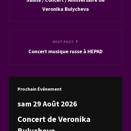
Post
l’article
Veronika Bulycheva
Next
NEXT POST
Concert musique russe à HEPAD
Post
Prochain Événement
sam 29 Août 2026
Concert de Veronika
Bulycheva