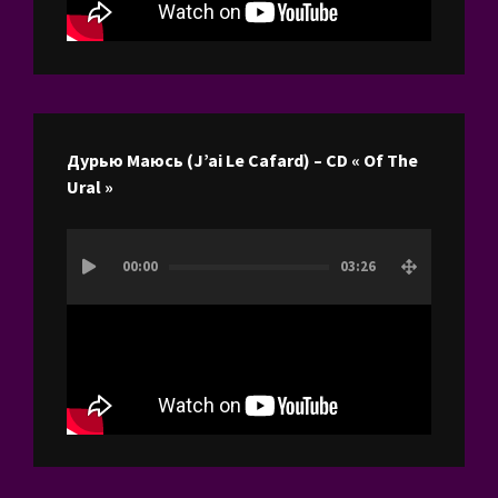
Дурью Маюсь (J’ai Le Cafard) – CD « Of The
Ural »
Lecteur
00:00
03:26
vidéo